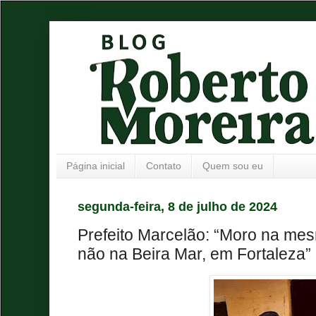
Página inicial
Contato
Quem sou eu
segunda-feira, 8 de julho de 2024
Prefeito Marcelão: “Moro na me
não na Beira Mar, em Fortaleza”