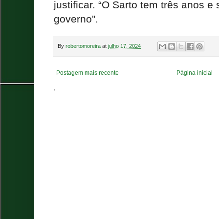
justificar. “O Sarto tem três anos 
governo”.
By
robertomoreira
at
julho 17, 2024
Postagem mais recente
Página inicial
.