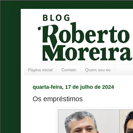
Página inicial
Contato
Quem sou eu
quarta-feira, 17 de julho de 2024
Os empréstimos