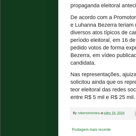
propaganda eleitoral antec
De acordo com a Promotori
e Luhanna Bezerra teriam r
diversos atos típicos de c
período eleitoral, em 16 de
pedido votos de forma exp
Bezerra, em vídeo publicad
candidata.
Nas representações, ajuiz
solicitou ainda que os re
teor eleitoral das redes s
entre R$ 5 mil e R$ 25 mil.
By
robertomoreira
at
julho 18, 2024
Postagem mais recente