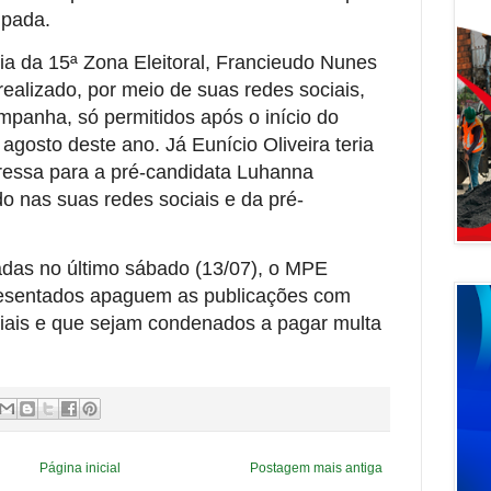
ipada.
a da 15ª Zona Eleitoral, Francieudo Nunes
ealizado, por meio de suas redes sociais,
ampanha, só permitidos após o início do
 agosto deste ano. Já Eunício Oliveira teria
ressa para a pré-candidata Luhanna
o nas suas redes sociais e da pré-
adas no último sábado (13/07), o MPE
presentados apaguem as publicações com
ociais e que sejam condenados a pagar multa
Página inicial
Postagem mais antiga