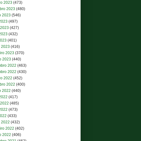
ro 2023
(473)
bro 2023
(480)
o 2023
(546)
 2023
(497)
 2023
(427)
2023
(432)
2023
(401)
 2023
(416)
iro 2023
(370)
ro 2023
(440)
bro 2022
(463)
bro 2022
(430)
ro 2022
(452)
bro 2022
(400)
o 2022
(440)
 2022
(417)
 2022
(485)
2022
(473)
2022
(433)
 2022
(432)
iro 2022
(402)
ro 2022
(406)
bro 2021
(462)