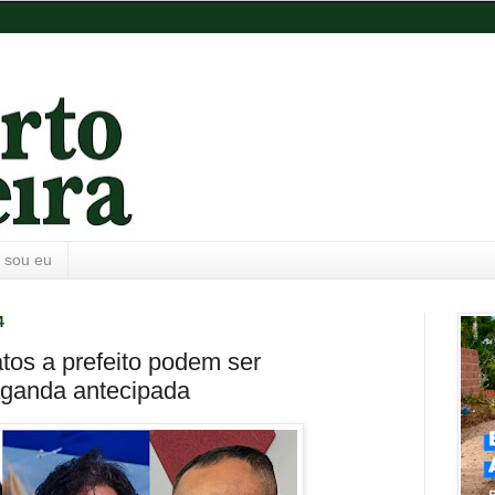
 sou eu
4
atos a prefeito podem ser
ganda antecipada