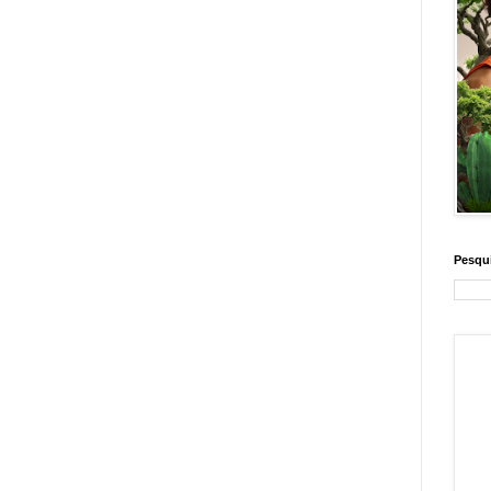
Pesqui