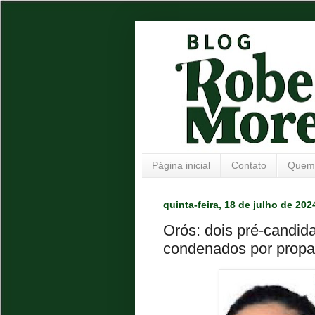
Página inicial
Contato
Quem
quinta-feira, 18 de julho de 202
Orós: dois pré-candid
condenados por propa