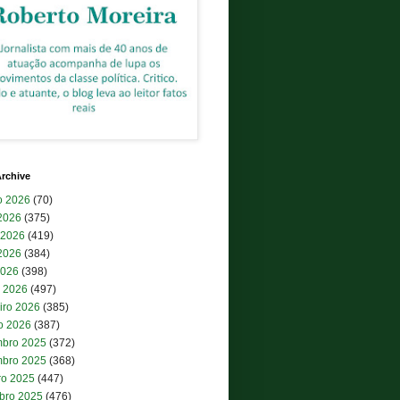
rchive
o 2026
(70)
 2026
(375)
 2026
(419)
2026
(384)
2026
(398)
 2026
(497)
iro 2026
(385)
ro 2026
(387)
bro 2025
(372)
bro 2025
(368)
ro 2025
(447)
bro 2025
(476)