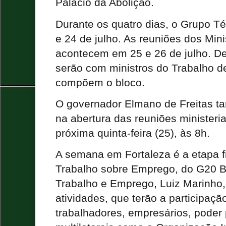
Palácio da Abolição
.
Durante os quatro dias, o Grupo T
e 24 de julho. As reuniões dos Min
acontecem em 25 e 26 de julho. De
serão com ministros do Trabalho d
compõem o bloco.
O governador Elmano de Freitas t
na abertura das reuniões ministeri
próxima quinta-feira (25), às 8h.
A semana em Fortaleza é a etapa f
Trabalho sobre Emprego, do G20 Br
Trabalho e Emprego, Luiz Marinho, 
atividades, que terão a participaç
trabalhadores, empresários, poder