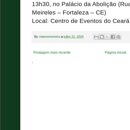
13h30, no Palácio da Abolição (Rua
Meireles – Fortaleza – CE)
Local: Centro de Eventos do Ceará
By
robertomoreira
at
julho 22, 2024
Postagem mais recente
Página inicial
.