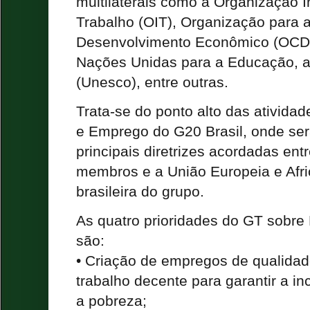
multilaterais como a Organização I
Trabalho (OIT), Organização para 
Desenvolvimento Econômico (OCDE
Nações Unidas para a Educação, a 
(Unesco), entre outras.
Trata-se do ponto alto das ativida
e Emprego do G20 Brasil, onde se
principais diretrizes acordadas ent
membros e a União Europeia e Afri
brasileira do grupo.
As quatro prioridades do GT sobre
são:
• Criação de empregos de qualida
trabalho decente para garantir a in
a pobreza;