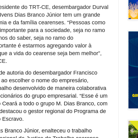
residente do TRT-CE, desembargador Durval
 Ivens Dias Branco Júnior tem um grande
mia e da família cearenses. “Pessoas como
 importante para a sociedade, seja no ramo
amos do saber, seja no ramo do
rtante é estarmos agregando valor à
ue a vida do cearense seja bem melhor”,
CE.
i de autoria do desembargador Francisco
 ao escolher o nome do empresário,
alho desenvolvido de maneira colaborativa
uncionários do grupo empresarial. “Esse é um
 Ceará a todo o grupo M. Dias Branco, com
, destacou o gestor regional do Programa de
 Escravo.
as Branco Júnior, enalteceu o trabalho