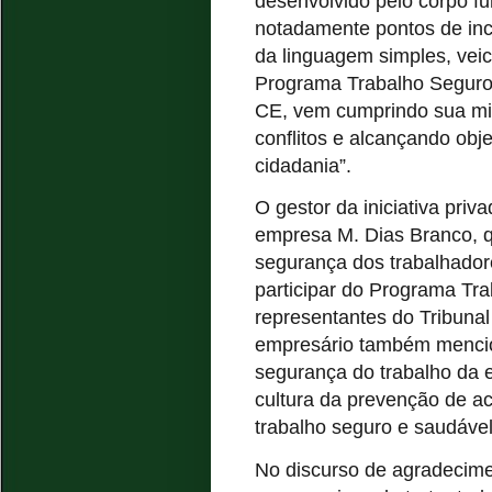
desenvolvido pelo corpo fu
notadamente pontos de inclu
da linguagem simples, vei
Programa Trabalho Seguro, 
CE, vem cumprindo sua mis
conflitos e alcançando obje
cidadania”.
O gestor da iniciativa priva
empresa M. Dias Branco, qu
segurança dos trabalhador
participar do Programa Tr
representantes do Tribunal
empresário também mencio
segurança do trabalho da 
cultura da prevenção de a
trabalho seguro e saudável
No discurso de agradecime