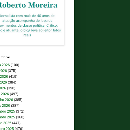
rchive
o 2026
(100)
 2026
(375)
 2026
(419)
2026
(384)
2026
(398)
 2026
(497)
iro 2026
(385)
ro 2026
(387)
bro 2025
(372)
bro 2025
(368)
ro 2025
(447)
bro 2025
(476)