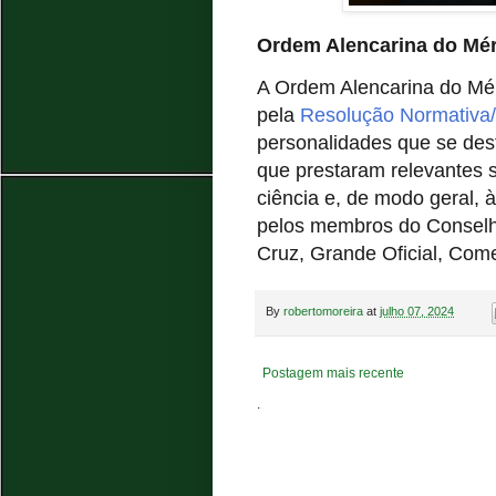
Ordem Alencarina do Méri
A Ordem Alencarina do Méri
pela
Resolução Normativa
personalidades que se des
que prestaram relevantes se
ciência e, de modo geral, 
pelos membros do Conselh
Cruz, Grande Oficial, Come
By
robertomoreira
at
julho 07, 2024
Postagem mais recente
.