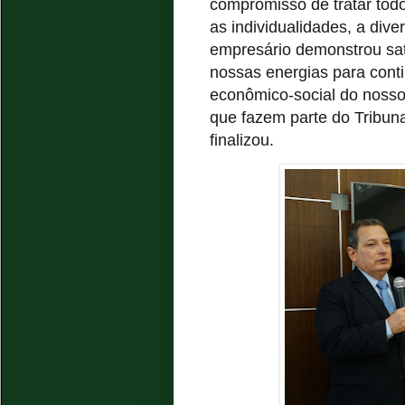
compromisso de tratar todos
as individualidades, a diver
empresário demonstrou sa
nossas energias para cont
econômico-social do nosso
que fazem parte do Tribuna
finalizou.