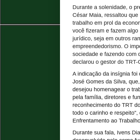
Durante a solenidade, o p
César Maia, ressaltou que
trabalho em prol da econo
você fizeram e fazem algo
jurídico, seja em outros r
empreendedorismo. O impo
sociedade e fazendo com q
declarou o gestor do TRT-
A indicação da insígnia fo
José Gomes da Silva, que,
desejou homenagear o trab
pela família, diretores e f
reconhecimento do TRT do
todo o carinho e respeito”
Enfrentamento ao Trabalho
Durante sua fala, Ivens Di