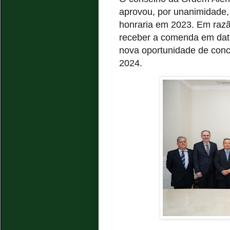
aprovou, por unanimidade,
honraria em 2023. Em raz
receber a comenda em data
nova oportunidade de conce
2024.