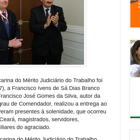
ina do Mérito Judiciário do Trabalho foi
/7), a Francisco Ivens de Sá Dias Branco
rancisco José Gomes da Silva, autor da
rau de Comendador, realizou a entrega ao
veram presentes à solenidade, que ocorreu
Ceará, magistrados, servidores,
liares do agraciado.
arina do Mérito Judiciário do Trabalho