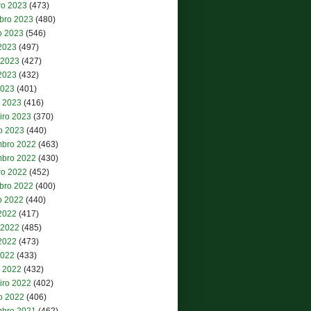
ro 2023
(473)
bro 2023
(480)
o 2023
(546)
 2023
(497)
 2023
(427)
2023
(432)
2023
(401)
 2023
(416)
iro 2023
(370)
ro 2023
(440)
bro 2022
(463)
bro 2022
(430)
ro 2022
(452)
bro 2022
(400)
o 2022
(440)
 2022
(417)
 2022
(485)
2022
(473)
2022
(433)
 2022
(432)
iro 2022
(402)
ro 2022
(406)
bro 2021
(462)