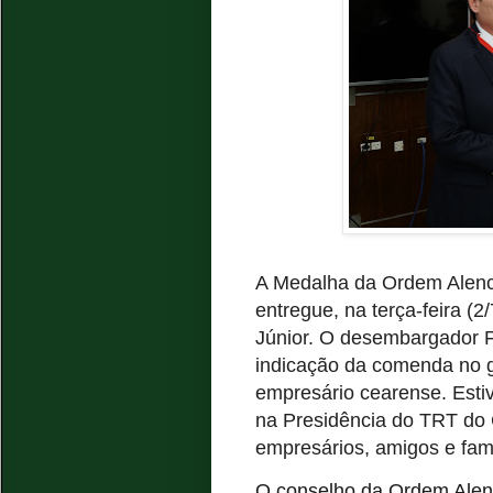
A Medalha da Ordem Alencar
entregue, na terça-feira (2
Júnior. O desembargador F
indicação da comenda no g
empresário cearense. Esti
na Presidência do TRT do 
empresários, amigos e fami
O conselho da Ordem Alenc