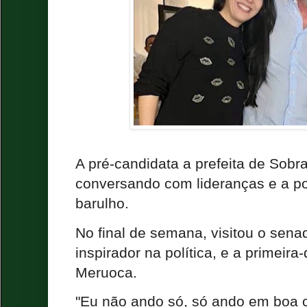
A pré-candidata a prefeita de Sobra
conversando com lideranças e a p
barulho.
No final de semana, visitou o sen
inspirador na política, e a primeir
Meruoca.
"Eu não ando só, só ando em boa 