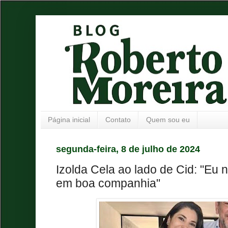
Página inicial
Contato
Quem sou eu
segunda-feira, 8 de julho de 2024
Izolda Cela ao lado de Cid: "Eu 
em boa companhia"