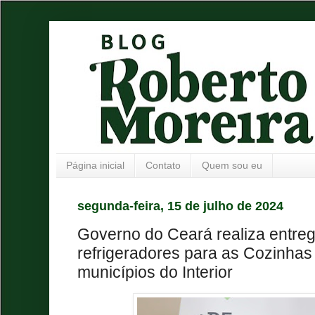
Página inicial
Contato
Quem sou eu
segunda-feira, 15 de julho de 2024
Governo do Ceará realiza entreg
refrigeradores para as Cozinh
municípios do Interior