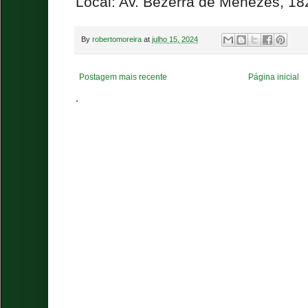
Local: Av. Bezerra de Menezes, 18
By
robertomoreira
at
julho 15, 2024
Postagem mais recente
Página inicial
.