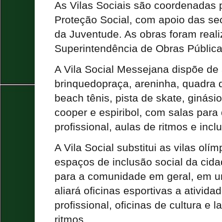
As Vilas Sociais são coordenadas p
Proteção Social, com apoio das sec
da Juventude. As obras foram real
Superintendência de Obras Pública
A Vila Social Messejana dispõe de 
brinquedopraça, areninha, quadra d
beach tênis, pista de skate, ginásio
cooper e espiribol, com salas para 
profissional, aulas de ritmos e inclu
A Vila Social substitui as vilas olí
espaços de inclusão social da cid
para a comunidade em geral, em 
aliará oficinas esportivas a ativida
profissional, oficinas de cultura e 
ritmos.