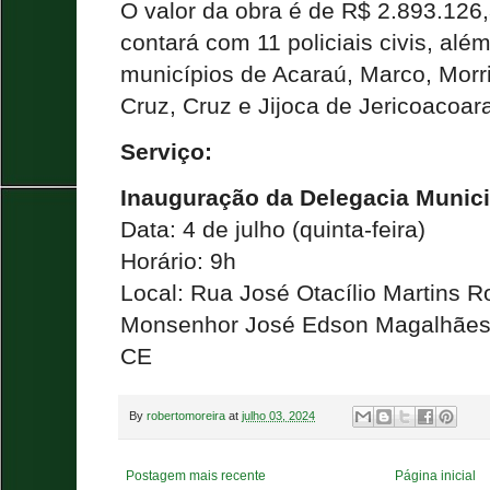
O valor da obra é de R$ 2.893.126,
contará com 11 policiais civis, alé
municípios de Acaraú, Marco, Morr
Cruz, Cruz e Jijoca de Jericoacoar
Serviço:
Inauguração da Delegacia Munici
Data: 4 de julho (quinta-feira)
Horário: 9h
Local: Rua José Otacílio Martins 
Monsenhor José Edson Magalhães, 
CE
By
robertomoreira
at
julho 03, 2024
Postagem mais recente
Página inicial