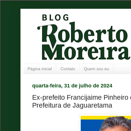
Página inicial
Contato
Quem sou eu
quarta-feira, 31 de julho de 2024
Ex-prefeito Francijaime Pinheiro 
Prefeitura de Jaguaretama