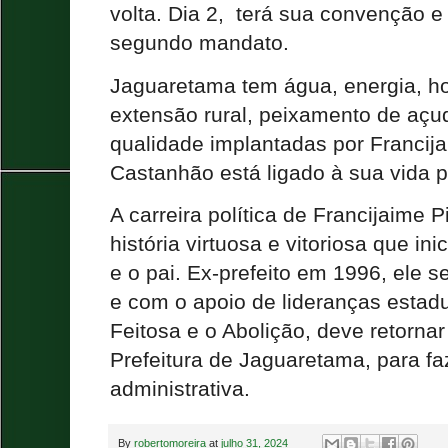
volta. Dia 2, terá sua convenção 
segundo mandato.
Jaguaretama tem água, energia, ho
extensão rural, peixamento de açu
qualidade implantadas por Francij
Castanhão está ligado à sua vida p
A carreira política de Francijaime
história virtuosa e vitoriosa que in
e o pai. Ex-prefeito em 1996, ele s
e com o apoio de lideranças estad
Feitosa e o Abolição, deve retorn
Prefeitura de Jaguaretama, para f
administrativa.
By
robertomoreira
at
julho 31, 2024