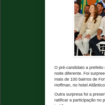
O pré-candidato a prefeito
noite diferente. Foi surpr
mais de 100 bairros de For
Hoffman, no hotel Atlântico
Outra surpresa foi a presen
ratificar a participação n