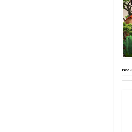
Pesqui