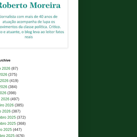
rchive
o 2026
(87)
 2026
(375)
 2026
(419)
2026
(384)
2026
(398)
 2026
(497)
iro 2026
(385)
ro 2026
(387)
bro 2025
(372)
bro 2025
(368)
ro 2025
(447)
bro 2025
(476)