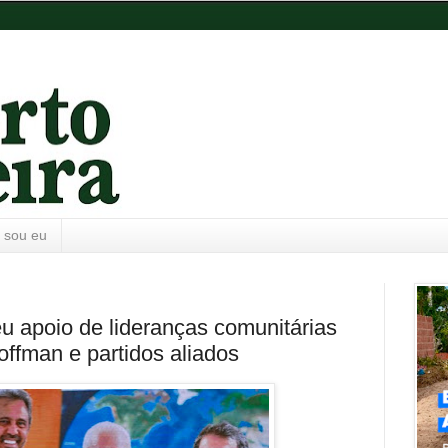
 sou eu
u apoio de lideranças comunitárias
offman e partidos aliados