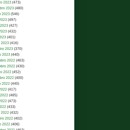
ro 2023
(473)
bro 2023
(480)
o 2023
(546)
 2023
(497)
 2023
(427)
2023
(432)
2023
(401)
 2023
(416)
iro 2023
(370)
ro 2023
(440)
bro 2022
(463)
bro 2022
(430)
ro 2022
(452)
bro 2022
(400)
o 2022
(440)
 2022
(417)
 2022
(485)
2022
(473)
2022
(433)
 2022
(432)
iro 2022
(402)
ro 2022
(406)
bro 2021
(462)