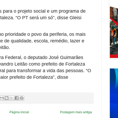
s para o projeto social e um programa de
taleza. “O PT será um só”, disse Gleisi
mo prioridade o povo da periferia, os mais
e de qualidade, escola, remédio, lazer e
eitão.
ra Federal, o deputado José Guimarães
andro Leitão como prefeito de Fortaleza
ral para transformar a vida das pessoas. “O
ior prefeito de Fortaleza”, disse
Página inicial
Postagem mais antiga