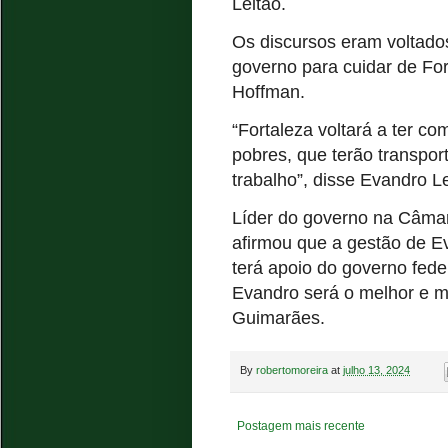
Leitão.
Os discursos eram voltado
governo para cuidar de For
Hoffman.
“Fortaleza voltará a ter co
pobres, que terão transport
trabalho”, disse Evandro L
Líder do governo na Câma
afirmou que a gestão de Ev
terá apoio do governo fede
Evandro será o melhor e ma
Guimarães.
By
robertomoreira
at
julho 13, 2024
Postagem mais recente