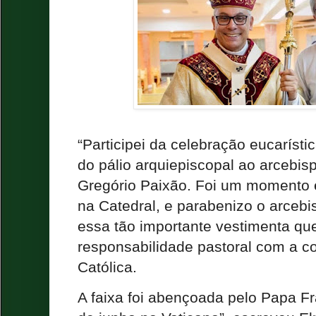
“Participei da celebração eucaríst
do pálio arquiepiscopal ao arcebis
Gregório Paixão. Foi um momento 
na Catedral, e parabenizo o arcebi
essa tão importante vestimenta qu
responsabilidade pastoral com a c
Católica.
A faixa foi abençoada pelo Papa Fr