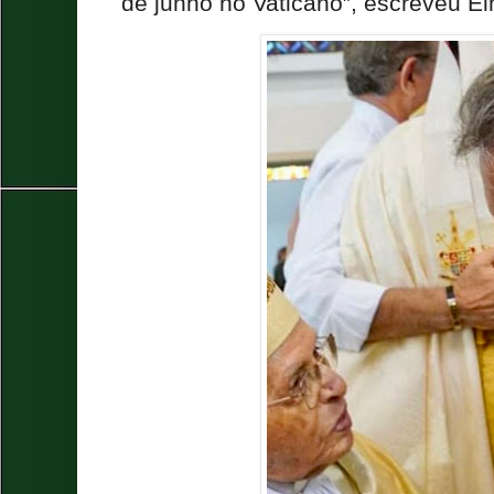
de junho no Vaticano”, escreveu E