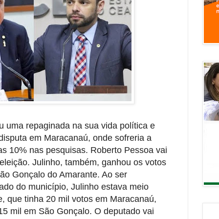
u uma repaginada na sua vida política e
 disputa em Maracanaú, onde sofreria a
nas 10% nas pesquisas. Roberto Pessoa vai
reeleição. Julinho, também, ganhou os votos
São Gonçalo do Amarante. Ao ser
do do município, Julinho estava meio
e, que tinha 20 mil votos em Maracanaú,
 15 mil em São Gonçalo. O deputado vai