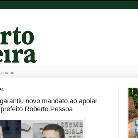
 sou eu
24
garantiu novo mandato ao apoiar
o prefeito Roberto Pessoa