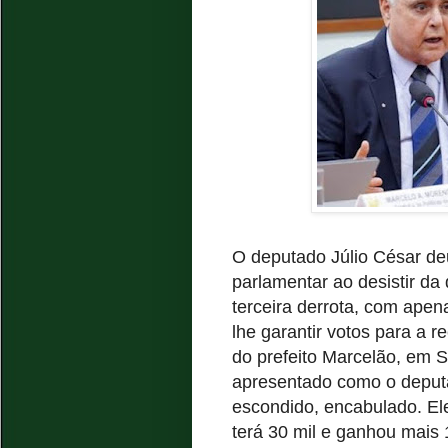
O deputado Júlio César de
parlamentar ao desistir da
terceira derrota, com ape
lhe garantir votos para a 
do prefeito Marcelão, em 
apresentado como o deputa
escondido, encabulado. El
terá 30 mil e ganhou mais