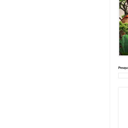
Pesqui