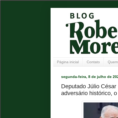
Página inicial
Contato
Quem
segunda-feira, 8 de julho de 20
Deputado Júlio César 
adversário histórico, 