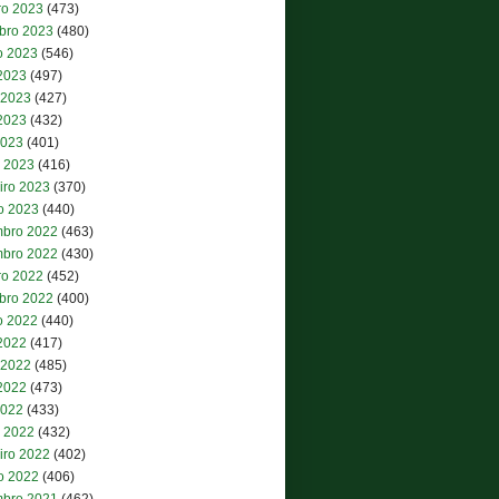
ro 2023
(473)
bro 2023
(480)
o 2023
(546)
 2023
(497)
 2023
(427)
2023
(432)
2023
(401)
 2023
(416)
iro 2023
(370)
ro 2023
(440)
bro 2022
(463)
bro 2022
(430)
ro 2022
(452)
bro 2022
(400)
o 2022
(440)
 2022
(417)
 2022
(485)
2022
(473)
2022
(433)
 2022
(432)
iro 2022
(402)
ro 2022
(406)
bro 2021
(462)