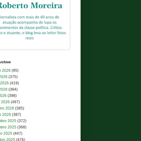
rchive
o 2026
(95)
 2026
(375)
 2026
(419)
2026
(384)
2026
(398)
 2026
(497)
iro 2026
(385)
ro 2026
(387)
bro 2025
(372)
bro 2025
(368)
ro 2025
(447)
bro 2025
(476)