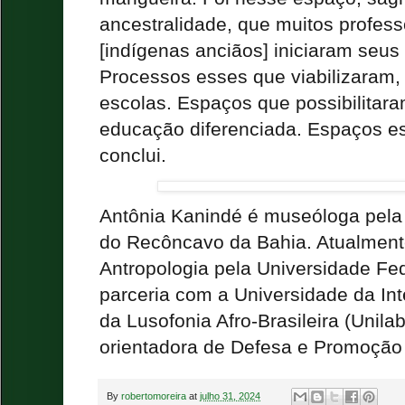
ancestralidade, que muitos profess
[indígenas anciãos] iniciaram seus
Processos esses que viabilizaram,
escolas. Espaços que possibilitar
educação diferenciada. Espaços e
conclui.
Antônia Kanindé é museóloga pela
do Recôncavo da Bahia. Atualment
Antropologia pela Universidade Fe
parceria com a Universidade da Int
da Lusofonia Afro-Brasileira (Unila
orientadora de Defesa e Promoção
By
robertomoreira
at
julho 31, 2024