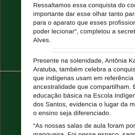
Ressaltamos essa conquista do co
importante dar esse olhar tanto par
para o aparato que esses profissio
poder lecionar”, completou a secret
Alves.
Presente na solenidade, Antônia Ka
Aratuba, também celebra a conquis
que indígenas usam em referência à
ancestralidade que compartilham. 
educação básica na Escola Indíge
dos Santos, evidencia o lugar da 
o ensino seja diferenciado.
“As nossas salas de aula foram po
mangueira. Foi nesse espaço, sag