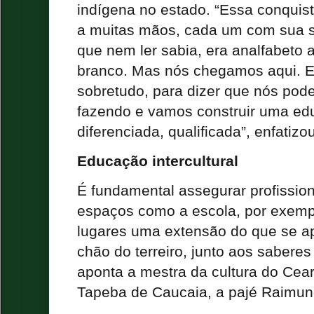
indígena no estado. “Essa conquista
a muitas mãos, cada um com sua s
que nem ler sabia, era analfabeto
branco. Mas nós chegamos aqui. Es
sobretudo, para dizer que nós po
fazendo e vamos construir uma ed
diferenciada, qualificada”, enfatizo
Educação intercultural
É fundamental assegurar profissio
espaços como a escola, por exempl
lugares uma extensão do que se a
chão do terreiro, junto aos saberes
aponta a mestra da cultura do Cea
Tapeba de Caucaia, a pajé Raimun