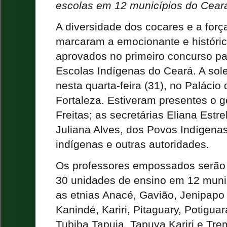
escolas em 12 municípios do Cear
A diversidade dos cocares e a for
marcaram a emocionante e históri
aprovados no primeiro concurso pa
Escolas Indígenas do Ceará. A sole
nesta quarta-feira (31), no Palácio
Fortaleza. Estiveram presentes o 
Freitas; as secretárias Eliana Estr
Juliana Alves, dos Povos Indígenas
indígenas e outras autoridades.
Os professores empossados serão r
30 unidades de ensino em 12 muni
as etnias Anacé, Gavião, Jenipapo
Kanindé, Kariri, Pitaguary, Potigua
Tubiba Tapuia, Tapuya Kariri e Tre