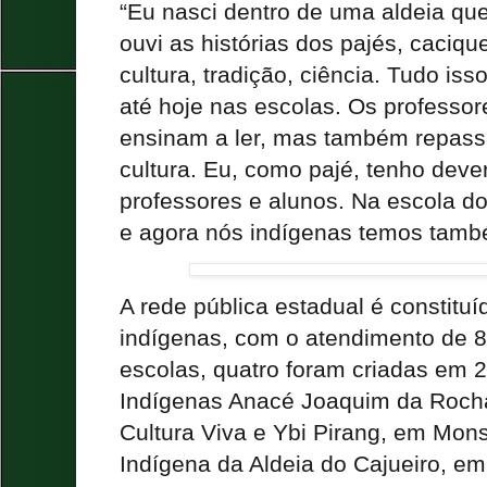
“Eu nasci dentro de uma aldeia qu
ouvi as histórias dos pajés, caciq
cultura, tradição, ciência. Tudo is
até hoje nas escolas. Os professor
ensinam a ler, mas também repassa
cultura. Eu, como pajé, tenho deve
professores e alunos. Na escola do
e agora nós indígenas temos tamb
A rede pública estadual é constitu
indígenas, com o atendimento de 8
escolas, quatro foram criadas em 
Indígenas Anacé Joaquim da Roch
Cultura Viva e Ybi Pirang, em Mon
Indígena da Aldeia do Cajueiro, e