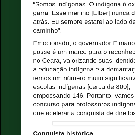
“Somos indígenas. O indígena é e
garra. Esse menino [Elber] nunca d
atrás. Eu sempre estarei ao lado d
caminho”.
Emocionado, o governador Elmano 
posse é um marco para o reconhe
no Ceará, valorizando suas ident
a educação indígena e a demarcaçã
temos um número muito significati
escolas indígenas [cerca de 800],
empossando 146. Portanto, vamos 
concurso para professores indíge
que acelerar a conquista de direitos
Conquista histórica