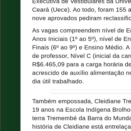
Executiva de Vestibulares da Univ
Ceará (Uece). Ao todo, foram 155 a
nove aprovados pediram reclassifi
As vagas compreendem nível de E
Anos Iniciais (1º ao 5º), nível de
Finais (6º ao 9º) e Ensino Médio. 
de professor, Nível C (inicial da car
R$6.465,09 para a carga horária d
acrescido de auxílio alimentação n
dia útil trabalhado.
Também empossada, Cleidiane Tr
19 anos na Escola Indígena Brolhos
terra Tremembé da Barra do Munda
história de Cleidiane está entrelaç