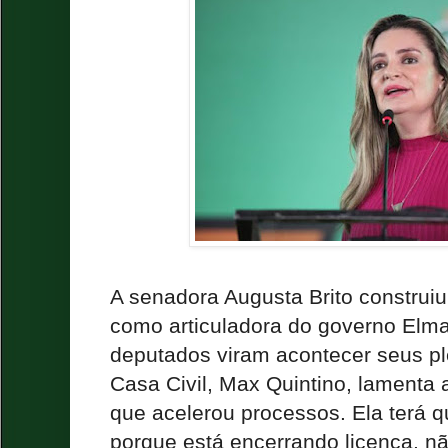
A senadora Augusta Brito construi
como articuladora do governo Elma
deputados viram acontecer seus ple
Casa Civil, Max Quintino, lamenta a
que acelerou processos. Ela terá q
porque está encerrando licença, n