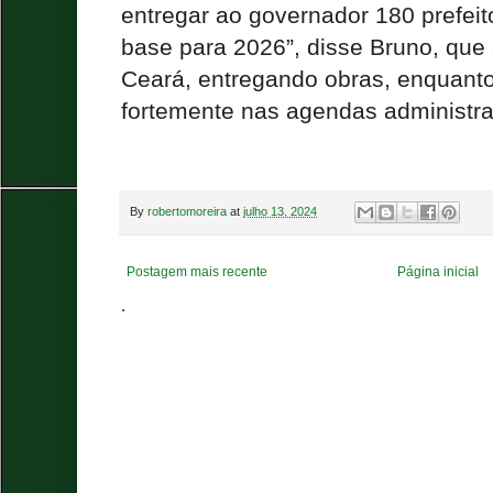
entregar ao governador 180 prefei
base para 2026”, disse Bruno, que
Ceará, entregando obras, enquant
fortemente nas agendas administra
By
robertomoreira
at
julho 13, 2024
Postagem mais recente
Página inicial
.