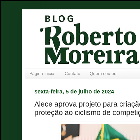
Página inicial
Contato
Quem sou eu
sexta-feira, 5 de julho de 2024
Alece aprova projeto para criaç
proteção ao ciclismo de competi