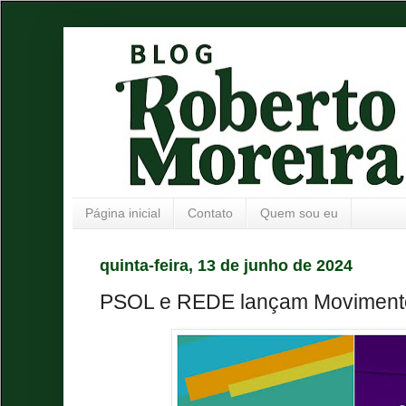
Página inicial
Contato
Quem sou eu
quinta-feira, 13 de junho de 2024
PSOL e REDE lançam Movimento