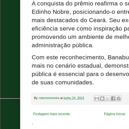
A conquista do prêmio reafirma o 
Edinho Nobre, posicionando-o entre
mais destacados do Ceará. Seu ex
eficiência serve como inspiração p
promovendo um ambiente de melho
administração pública.
Com este reconhecimento, Banabui
mais no cenário estadual, demons
pública é essencial para o desenv
de suas comunidades.
By
robertomoreira
at
junho 24, 2024
Postagem mais recente
Página inicial
.