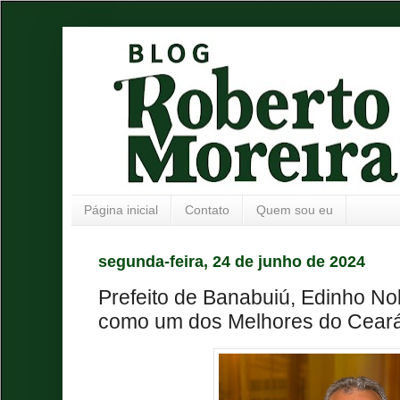
Página inicial
Contato
Quem sou eu
segunda-feira, 24 de junho de 2024
Prefeito de Banabuiú, Edinho No
como um dos Melhores do Cear