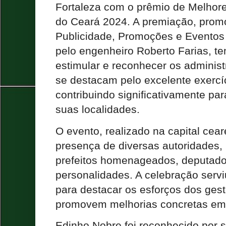
Fortaleza com o prêmio de Melhore
do Ceará 2024. A premiação, prom
Publicidade, Promoções e Eventos
pelo engenheiro Roberto Farias, t
estimular e reconhecer os adminis
se destacam pelo excelente exercí
contribuindo significativamente pa
suas localidades.
O evento, realizado na capital cea
presença de diversas autoridades, 
prefeitos homenageados, deputad
personalidades. A celebração serv
para destacar os esforços dos ges
promovem melhorias concretas em
Edinho Nobre foi reconhecido por 