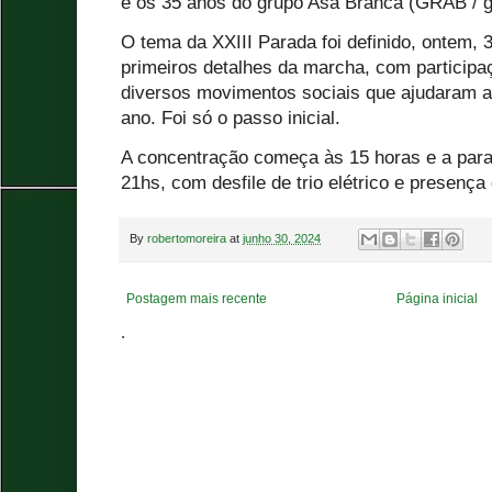
e os 35 anos do grupo Asa Branca (GRAB / 
O tema da XXIII Parada foi definido, ontem, 
primeiros detalhes da marcha, com participa
diversos movimentos sociais que ajudaram a 
ano. Foi só o passo inicial.
A concentração começa às 15 horas e a parad
21hs, com desfile de trio elétrico e presenç
By
robertomoreira
at
junho 30, 2024
Postagem mais recente
Página inicial
.