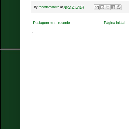
By
robertomoreira
at
junho 28, 2024
Postagem mais recente
Página inicial
.