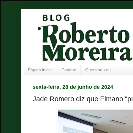
Página inicial
Contato
Quem sou eu
sexta-feira, 28 de junho de 2024
Jade Romero diz que Elmano “pri