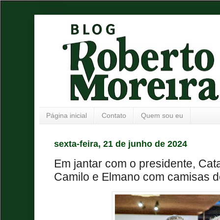
Página inicial
Contato
Quem sou eu
sexta-feira, 21 de junho de 2024
Em jantar com o presidente, Cat
Camilo e Elmano com camisas d