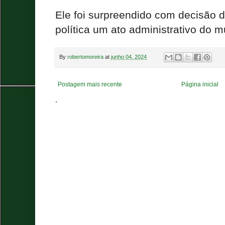
Ele foi surpreendido com decisão 
política um ato administrativo do m
By
robertomoreira
at
junho 04, 2024
Postagem mais recente
Página inicial
.