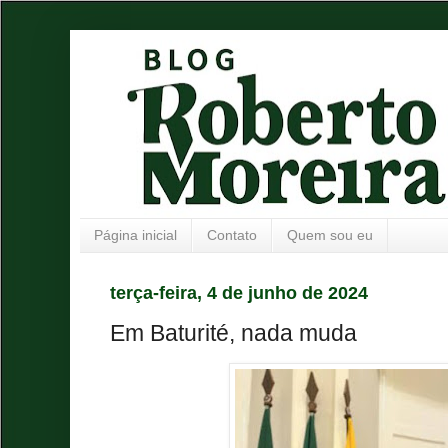
Página inicial
Contato
Quem sou eu
terça-feira, 4 de junho de 2024
Em Baturité, nada muda