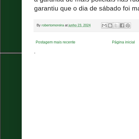
garantiu que o dia de sábado foi ma
By
robertomoreira
at
junho 23, 2024
Postagem mais recente
Página inicial
.