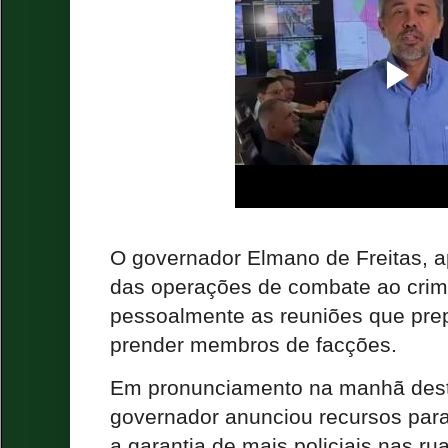
O governador Elmano de Freitas, 
das operações de combate ao crime
pessoalmente as reuniões que pre
prender membros de facções.
Em pronunciamento na manhã dest
governador anunciou recursos para
a garantia de mais policiais nas r