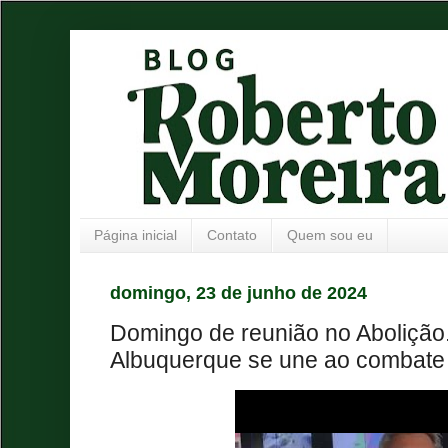
Página inicial
Contato
Quem sou eu
domingo, 23 de junho de 2024
Domingo de reunião no Abolição
Albuquerque se une ao combate 