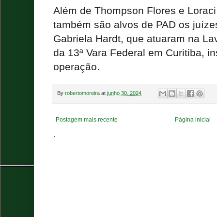
Além de Thompson Flores e Loraci 
também são alvos de PAD os juízes
Gabriela Hardt, que atuaram na L
da 13ª Vara Federal em Curitiba, in
operação.
By
robertomoreira
at
junho 30, 2024
Postagem mais recente
Página inicial
.