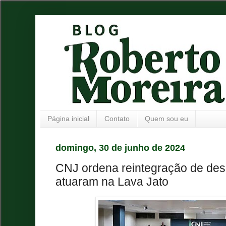
Página inicial
Contato
Quem sou eu
domingo, 30 de junho de 2024
CNJ ordena reintegração de de
atuaram na Lava Jato