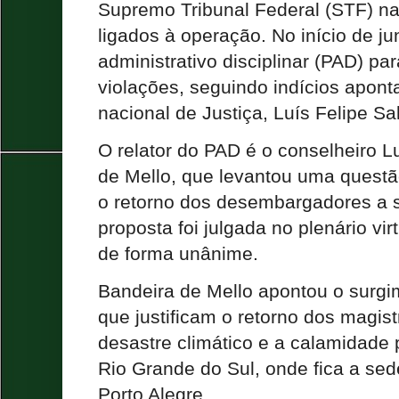
Supremo Tribunal Federal (STF) n
ligados à operação. No início de ju
administrativo disciplinar (PAD) pa
violações, seguindo indícios apont
nacional de Justiça, Luís Felipe S
O relator do PAD é o conselheiro 
de Mello, que levantou uma questã
o retorno dos desembargadores a 
proposta foi julgada no plenário vi
de forma unânime.
Bandeira de Mello apontou o surgi
que justificam o retorno dos magist
desastre climático e a calamidade 
Rio Grande do Sul, onde fica a sed
Porto Alegre.