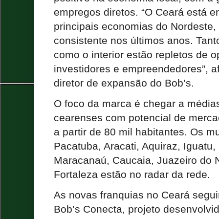
empregos diretos. “O Ceará está e
principais economias do Nordeste
consistente nos últimos anos. Tanto
como o interior estão repletos de 
investidores e empreendedores”, a
diretor de expansão do Bob’s.
O foco da marca é chegar a média
cearenses com potencial de merca
a partir de 80 mil habitantes. Os m
Pacatuba, Aracati, Aquiraz, Iguatu, 
Maracanaú, Caucaia, Juazeiro do No
Fortaleza estão no radar da rede.
As novas franquias no Ceará segu
Bob’s Conecta, projeto desenvolvi