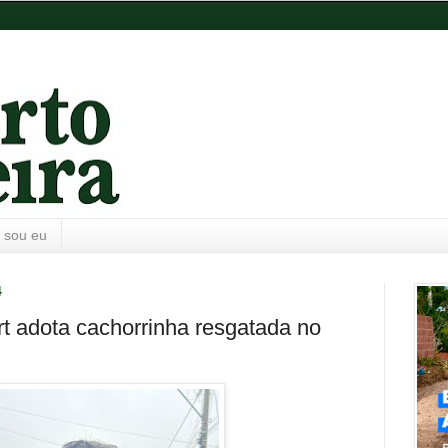
 sou eu
4
t adota cachorrinha resgatada no