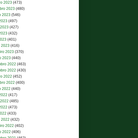
ro 2023
(473)
bro 2023
(480)
o 2023
(546)
 2023
(497)
 2023
(427)
2023
(432)
2023
(401)
 2023
(416)
iro 2023
(370)
ro 2023
(440)
bro 2022
(463)
bro 2022
(430)
ro 2022
(452)
bro 2022
(400)
o 2022
(440)
 2022
(417)
 2022
(485)
2022
(473)
2022
(433)
 2022
(432)
iro 2022
(402)
ro 2022
(406)
bro 2021
(462)