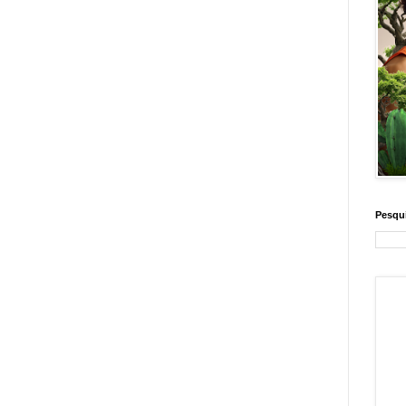
Pesqui