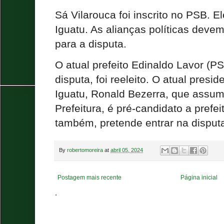
Sá Vilarouca foi inscrito no PSB. E
Iguatu. As alianças políticas deve
para a disputa.
O atual prefeito Edinaldo Lavor (P
disputa, foi reeleito. O atual pres
Iguatu, Ronald Bezerra, que assum
Prefeitura, é pré-candidato a prefei
também, pretende entrar na disput
By
robertomoreira
at
abril 05, 2024
Postagem mais recente
Página inicial
.