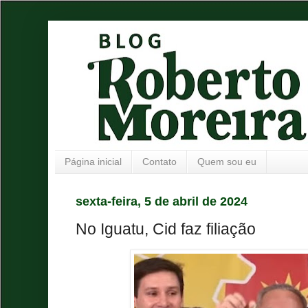
Página inicial
Contato
Quem sou eu
sexta-feira, 5 de abril de 2024
No Iguatu, Cid faz filiação