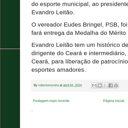
do esporte municipal, ao president
Evandro Leitão.
O vereador Eudes Bringel, PSB, foi 
fará entrega da Medalha do Mérito 
Evandro Leitão tem um histórico de
dirigente do Ceará e intermediário
Ceará, para liberação de patrocínio
esportes amadores.
By
robertomoreira
at
abril 04, 2024
Postagem mais recente
Página inicial
.