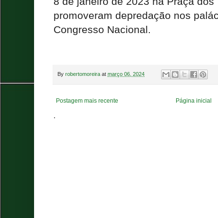
8 de janeiro de 2023 na Praça dos
promoveram depredação nos paláci
Congresso Nacional.
By
robertomoreira
at
março 06, 2024
Postagem mais recente
Página inicial
.