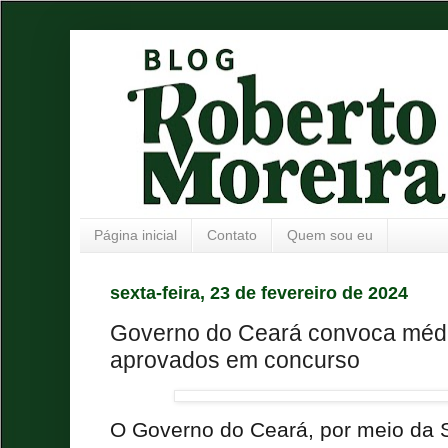
Página inicial
Contato
Quem sou eu
sexta-feira, 23 de fevereiro de 2024
Governo do Ceará convoca médic
aprovados em concurso
O Governo do Ceará, por meio da 