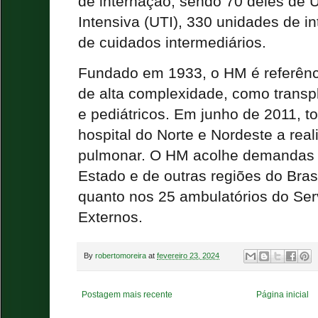
de internação, sendo 70 deles de 
Intensiva (UTI), 330 unidades de i
de cuidados intermediários.
Fundado em 1933, o HM é referên
de alta complexidade, como transp
e pediátricos. Em junho de 2011, t
hospital do Norte e Nordeste a real
pulmonar. O HM acolhe demandas 
Estado e de outras regiões do Bras
quanto nos 25 ambulatórios do Ser
Externos.
By
robertomoreira
at
fevereiro 23, 2024
Postagem mais recente
Página inicial
.