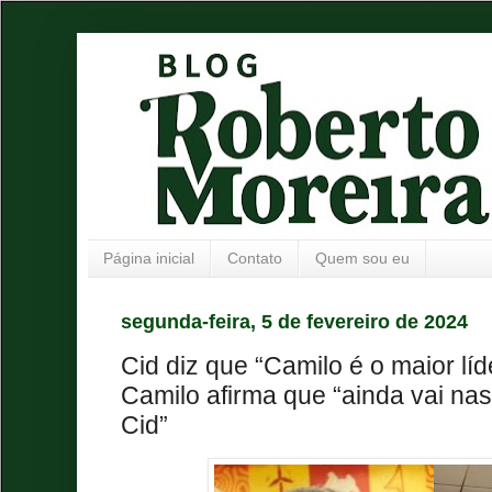
Página inicial
Contato
Quem sou eu
segunda-feira, 5 de fevereiro de 2024
Cid diz que “Camilo é o maior líd
Camilo afirma que “ainda vai na
Cid”