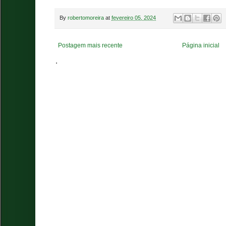
By
robertomoreira
at
fevereiro 05, 2024
Postagem mais recente
Página inicial
.