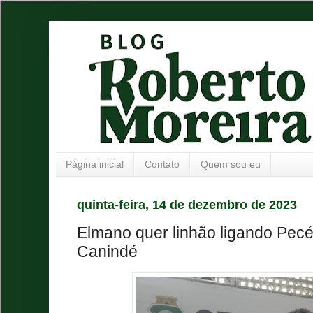
Página inicial
Contato
Quem sou eu
quinta-feira, 14 de dezembro de 2023
Elmano quer linhão ligando Pec
Canindé