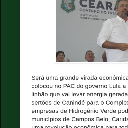
Será uma grande virada econômic
colocou no PAC do governo Lula a
linhão que vai levar energia gerad
sertões de Canindé para o Comple
empresas de Hidrogênio Verde pode
municípios de Campos Belo, Carid
uma revolução econômica para tod