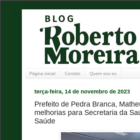
Página inicial
Contato
Quem sou eu
terça-feira, 14 de novembro de 2023
Prefeito de Pedra Branca, Mathe
melhorias para Secretaria da Sa
Saúde