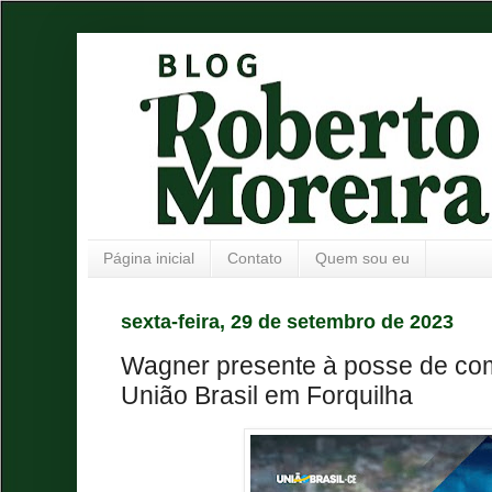
Página inicial
Contato
Quem sou eu
sexta-feira, 29 de setembro de 2023
Wagner presente à posse de com
União Brasil em Forquilha