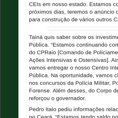
CEIs em nosso estado. Estamos co
próximos dias, teremos o anúncio 
para construção de vários outros CE
Tainá quis saber sobre os investi
Pública. “Estamos continuando co
do CPRaio [Comando de Policiame
Ações Intensivas e Ostensivas]. A
vamos entregar o nosso Centro In
Pública. Na oportunidade, vamos 
nos concursos da Polícia Militar, Pol
Forense. Além desses, do Corpo de
reforçou o governador.
Pedro Italo pediu informações rel
no Ceará. “Estamos tendo saldo po