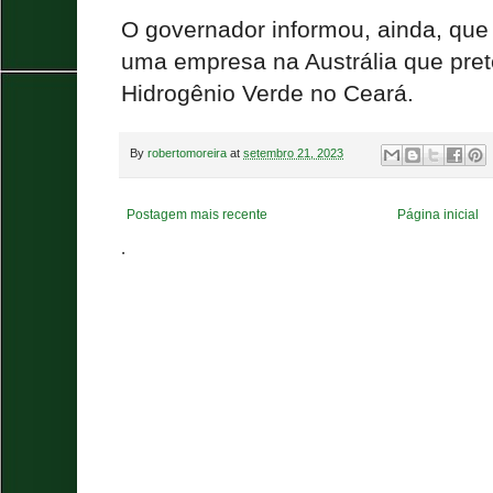
O governador informou, ainda, que 
uma empresa na Austrália que pret
Hidrogênio Verde no Ceará.
By
robertomoreira
at
setembro 21, 2023
Postagem mais recente
Página inicial
.