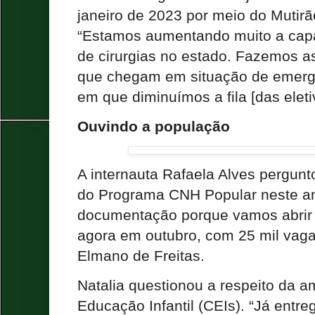
janeiro de 2023 por meio do Mutirã
“Estamos aumentando muito a capa
de cirurgias no estado. Fazemos a
que chegam em situação de emer
em que diminuímos a fila [das eletiv
Ouvindo a população
A internauta Rafaela Alves pergunt
do Programa CNH Popular neste an
documentação porque vamos abrir 
agora em outubro, com 25 mil vagas
Elmano de Freitas.
Natalia questionou a respeito da 
Educação Infantil (CEIs). “Já entr