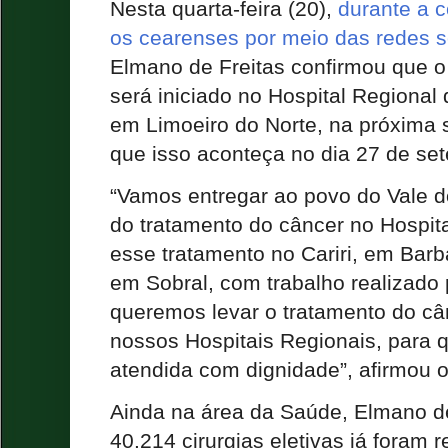
Nesta quarta-feira (20),
durante a 
os cearenses por meio das redes s
Elmano de Freitas confirmou que o
será iniciado no Hospital Regional
em Limoeiro do Norte, na próxima 
que isso aconteça no dia 27 de se
“Vamos entregar ao povo do Vale d
do tratamento do câncer no Hospit
esse tratamento no Cariri, em Ba
em Sobral, com trabalho realizado
queremos levar o tratamento do câ
nossos Hospitais Regionais, para 
atendida com dignidade”, afirmou 
Ainda na área da Saúde, Elmano d
40.214 cirurgias eletivas já foram 