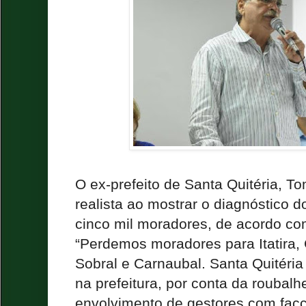
O ex-prefeito de Santa Quitéria, To
realista ao mostrar o diagnóstico 
cinco mil moradores, de acordo c
“Perdemos moradores para Itatira,
Sobral e Carnaubal. Santa Quitéria
na prefeitura, por conta da roubalh
envolvimento de gestores com facç