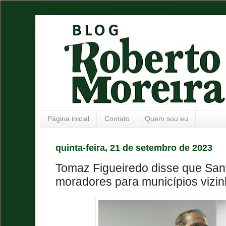
Página inicial
Contato
Quem sou eu
quinta-feira, 21 de setembro de 2023
Tomaz Figueiredo disse que Sant
moradores para municípios vizi