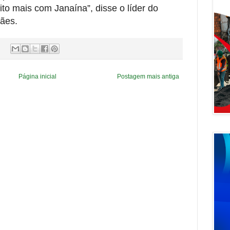
to mais com Janaína”, disse o líder do
rães.
Página inicial
Postagem mais antiga