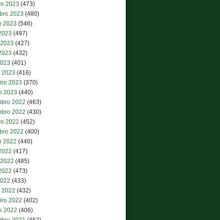
ro 2023
(473)
bro 2023
(480)
o 2023
(546)
 2023
(497)
 2023
(427)
2023
(432)
2023
(401)
 2023
(416)
iro 2023
(370)
ro 2023
(440)
bro 2022
(463)
bro 2022
(430)
ro 2022
(452)
bro 2022
(400)
o 2022
(440)
 2022
(417)
 2022
(485)
2022
(473)
2022
(433)
 2022
(432)
iro 2022
(402)
ro 2022
(406)
bro 2021
(462)