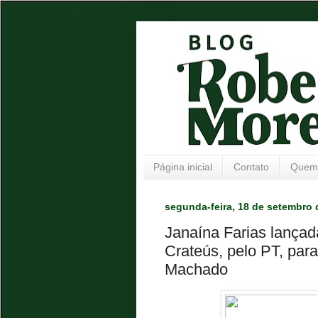
Página inicial
Contato
Quem
segunda-feira, 18 de setembro 
Janaína Farias lançad
Crateús, pelo PT, para
Machado