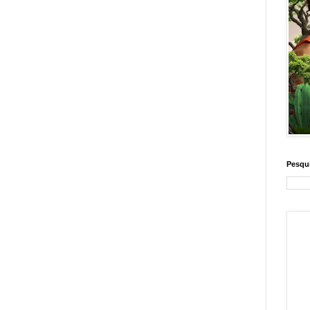
Pesqui