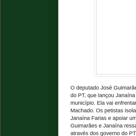
O deputado José Guimarães
do PT, que lançou Janaína 
município. Ela vai enfrenta
Machado. Os petistas isola
Janaína Farias e apoiar um
Guimarães e Janaína ress
através dos governo do PT