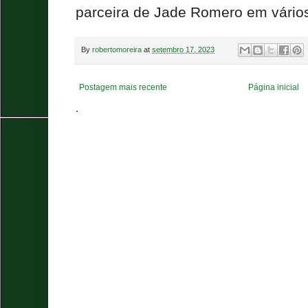
parceira de Jade Romero em vário
By
robertomoreira
at
setembro 17, 2023
Postagem mais recente
Página inicial
.