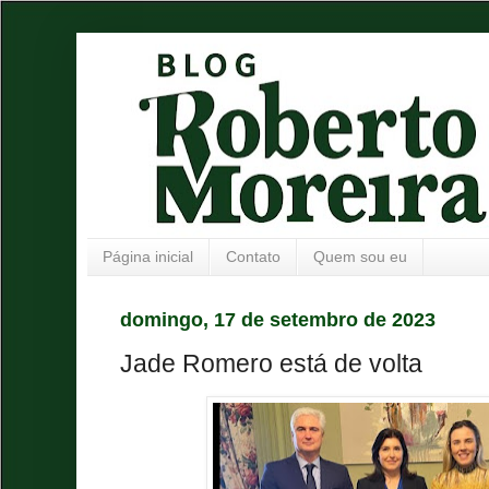
Página inicial
Contato
Quem sou eu
domingo, 17 de setembro de 2023
Jade Romero está de volta