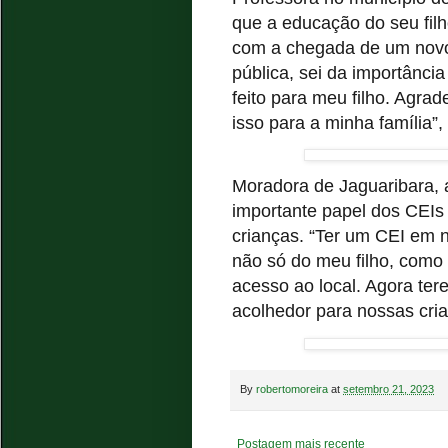
que a educação do seu filh
com a chegada de um novo
pública, sei da importânci
feito para meu filho. Agra
isso para a minha família
Moradora de Jaguaribara, 
importante papel dos CEIs
crianças. “Ter um CEI em 
não só do meu filho, como
acesso ao local. Agora te
acolhedor para nossas crian
By
robertomoreira
at
setembro 21, 2023
Postagem mais recente