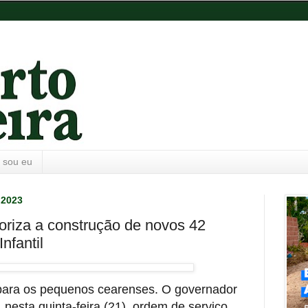
 sou eu
 2023
oriza a construção de novos 42
nfantil
para os pequenos cearenses. O governador
 nesta quinta-feira (21), ordem de serviço