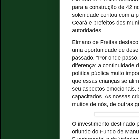
para a construção de 42 no
solenidade contou com a p
Ceará e prefeitos dos muni
autoridades.
Elmano de Freitas destac
uma oportunidade de dese
passado. “Por onde passo
diferença: a continuidade
política pública muito imp
que essas crianças se al
seu aspectos emocionais, 
capacitados. As nossas cr
muitos de nós, de outras g
O investimento destinado p
oriundo do Fundo de Manu