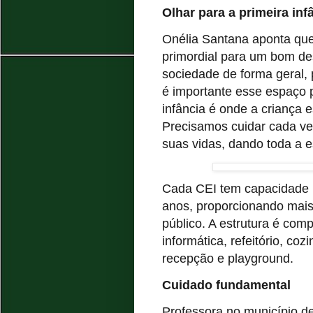
Olhar para a primeira inf
Onélia Santana aponta que
primordial para um bom d
sociedade de forma geral,
é importante esse espaço 
infância é onde a criança 
Precisamos cuidar cada v
suas vidas, dando toda a es
Cada CEI tem capacidade p
anos, proporcionando mai
público. A estrutura é comp
informática, refeitório, cozi
recepção e playground.
Cuidado fundamental
Professora no município d