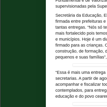
Fundamental e de Valoriza
supervisionadas pela Supe
Secretária da Educação, El
firmada entre prefeituras 
tantas entregas. “Nós só 
mais fortalecido pois temo
e municípios. Hoje é um d
firmado para as crianças. 
construção, de formação, d
pequenos e suas famílias”
“Essa é mais uma entrega 
secretarias. A partir de ag
acompanhar e fiscalizar to
contemplados, para entreg
educação e do povo cearense