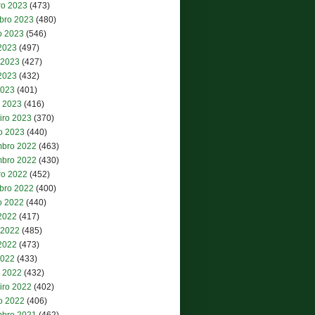
ro 2023
(473)
bro 2023
(480)
o 2023
(546)
 2023
(497)
 2023
(427)
2023
(432)
2023
(401)
 2023
(416)
iro 2023
(370)
ro 2023
(440)
bro 2022
(463)
bro 2022
(430)
ro 2022
(452)
bro 2022
(400)
o 2022
(440)
 2022
(417)
 2022
(485)
2022
(473)
2022
(433)
 2022
(432)
iro 2022
(402)
ro 2022
(406)
bro 2021
(462)