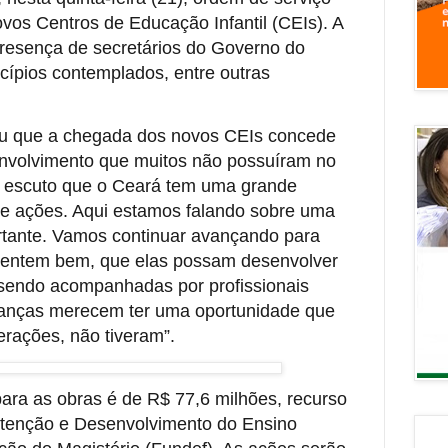
vos Centros de Educação Infantil (CEIs). A
resença de secretários do Governo do
cípios contemplados, entre outras
ou que a chegada dos novos CEIs concede
nvolvimento que muitos não possuíram no
, escuto que o Ceará tem uma grande
 de ações. Aqui estamos falando sobre uma
ortante. Vamos continuar avançando para
imentem bem, que elas possam desenvolver
sendo acompanhadas por profissionais
ianças merecem ter uma oportunidade que
erações, não tiveram”.
ara as obras é de R$ 77,6 milhões, recurso
tenção e Desenvolvimento do Ensino