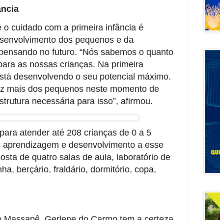
ância
 o cuidado com a primeira infância é
esenvolvimento dos pequenos e da
 pensando no futuro. “Nós sabemos o quanto
para as nossas crianças. Na primeira
está desenvolvendo o seu potencial máximo.
ez mais dos pequenos neste momento de
trutura necessária para isso”, afirmou.
ara atender até 208 crianças de 0 a 5
s aprendizagem e desenvolvimento a esse
osta de quatro salas de aula, laboratório de
nha, berçário, fraldário, dormitório, copa,
e Massapê, Gerlene do Carmo tem a certeza