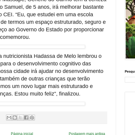
o Samuel, de 5 anos, irá melhorar bastante
 CEI. “Eu, que estudei em uma escola
a de termos um espaço estruturado, seguro e
deço ao Governo do Estado por proporcionar
”, comemorou.
a nutricionista Hadassa de Melo lembrou o
 para o desenvolvimento cognitivo das
nossa cidade irá ajudar no desenvolvimento
Pesqui
 também de outras crianças que terão
remos um novo lugar mais estruturado e
ças. Estou muito feliz”, finalizou.
Página inicial
Postagem mais antiga