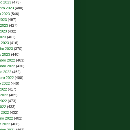
ro 2023
(473)
bro 2023
(480)
o 2023
(546)
 2023
(497)
 2023
(427)
2023
(432)
2023
(401)
 2023
(416)
iro 2023
(370)
ro 2023
(440)
bro 2022
(463)
bro 2022
(430)
ro 2022
(452)
bro 2022
(400)
o 2022
(440)
 2022
(417)
 2022
(485)
2022
(473)
2022
(433)
 2022
(432)
iro 2022
(402)
ro 2022
(406)
bro 2021
(462)