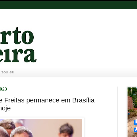
 sou eu
2023
 Freitas permanece em Brasília
hoje