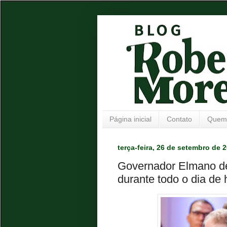
Página inicial
Contato
Quem
terça-feira, 26 de setembro de 
Governador Elmano de
durante todo o dia de 