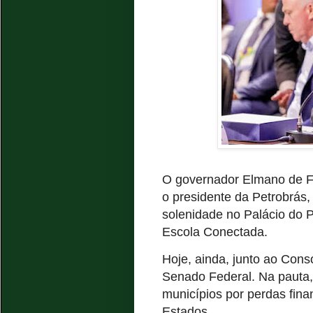
O governador Elmano de Fr
o presidente da Petrobrás, 
solenidade no Palácio do 
Escola Conectada.
Hoje, ainda, junto ao Con
Senado Federal. Na pauta,
municípios por perdas fin
Estados.