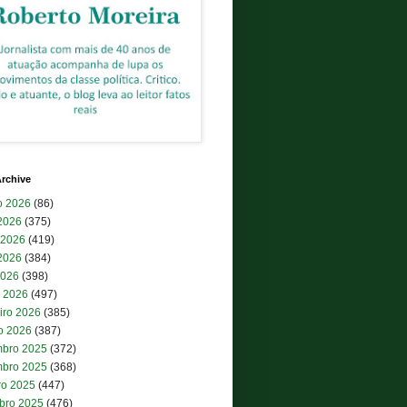
rchive
o 2026
(86)
 2026
(375)
 2026
(419)
2026
(384)
2026
(398)
 2026
(497)
iro 2026
(385)
ro 2026
(387)
bro 2025
(372)
bro 2025
(368)
ro 2025
(447)
bro 2025
(476)