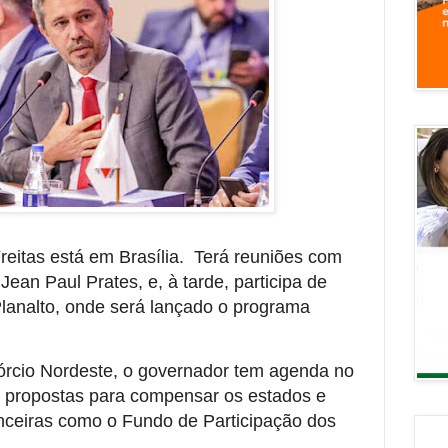
eitas está em Brasília. Terá reuniões com
Jean Paul Prates, e, à tarde, participa de
Planalto, onde será lançado o programa
sórcio Nordeste, o governador tem agenda no
 propostas para compensar os estados e
anceiras como o Fundo de Participação dos