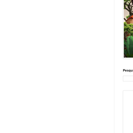
Pesqui