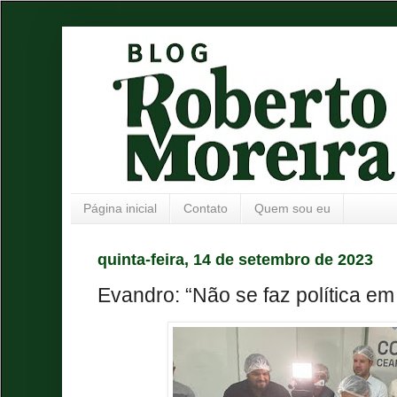
Página inicial
Contato
Quem sou eu
quinta-feira, 14 de setembro de 2023
Evandro: “Não se faz política e