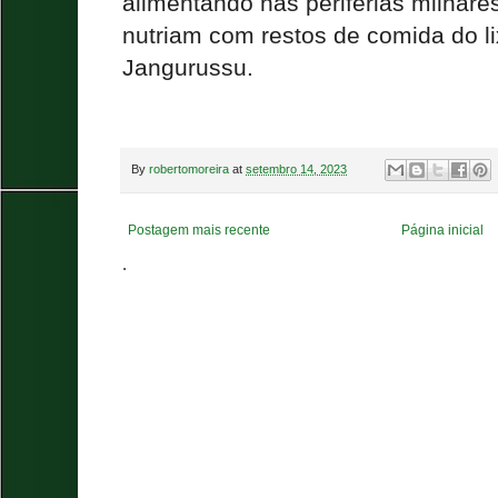
alimentando nas periferias milhar
nutriam com restos de comida do li
Jangurussu.
By
robertomoreira
at
setembro 14, 2023
Postagem mais recente
Página inicial
.