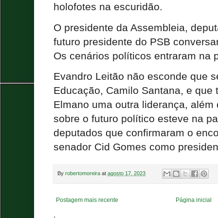
holofotes na escuridão.
O presidente da Assembleia, deput
futuro presidente do PSB conversa
Os cenários políticos entraram na 
Evandro Leitão não esconde que seu
Educação, Camilo Santana, e que 
Elmano uma outra liderança, além
sobre o futuro político esteve na 
deputados que confirmaram o enco
senador Cid Gomes como presiden
By
robertomoreira
at
agosto 17, 2023
Postagem mais recente
Página inicial
.