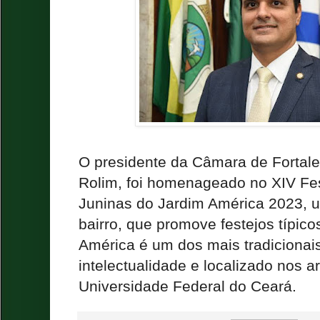
O presidente da Câmara de Fortale
Rolim, foi homenageado no XIV Fes
Juninas do Jardim América 2023, um
bairro, que promove festejos típico
América é um dos mais tradicionai
intelectualidade e localizado nos a
Universidade Federal do Ceará.