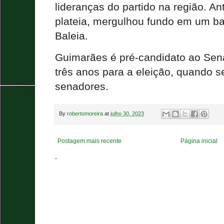
lideranças do partido na região. An
plateia, mergulhou fundo em um ba
Baleia.
Guimarães é pré-candidato ao Sen
três anos para a eleição, quando se
senadores.
By
robertomoreira
at
julho 30, 2023
Postagem mais recente
Página inicial
.