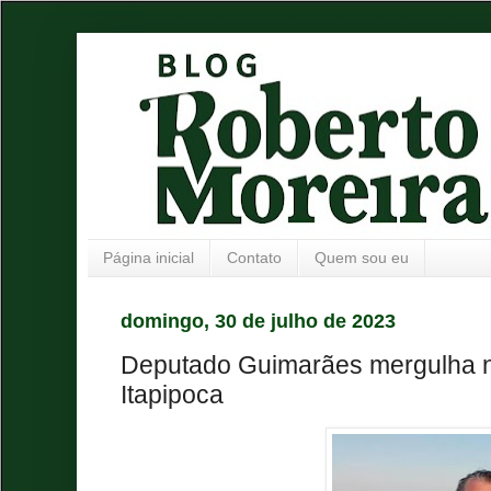
Página inicial
Contato
Quem sou eu
domingo, 30 de julho de 2023
Deputado Guimarães mergulha na
Itapipoca