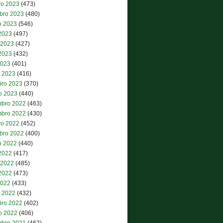
ro 2023
(473)
bro 2023
(480)
o 2023
(546)
 2023
(497)
 2023
(427)
2023
(432)
2023
(401)
 2023
(416)
iro 2023
(370)
ro 2023
(440)
bro 2022
(463)
bro 2022
(430)
ro 2022
(452)
bro 2022
(400)
o 2022
(440)
 2022
(417)
 2022
(485)
2022
(473)
2022
(433)
 2022
(432)
iro 2022
(402)
ro 2022
(406)
bro 2021
(462)