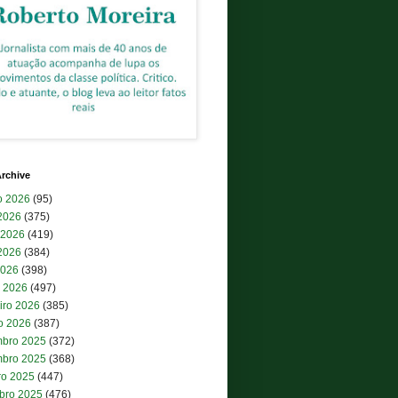
rchive
o 2026
(95)
 2026
(375)
 2026
(419)
2026
(384)
2026
(398)
 2026
(497)
iro 2026
(385)
ro 2026
(387)
bro 2025
(372)
bro 2025
(368)
ro 2025
(447)
bro 2025
(476)