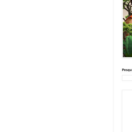
Pesqui