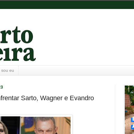
 sou eu
23
nfrentar Sarto, Wagner e Evandro