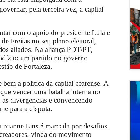
governar, pela terceira vez, a capital
ontar com o apoio do presidente Lula e
e Freitas no seu plano eleitoral,
dos aliados. Na aliança PDT/PT,
odízio: um partido no governo
estão de Fortaleza.
bem a política da capital cearense. A
 que vencer uma batalha interna no
o as divergências e convencendo
ome para a disputa.
Luizianne Lins é marcada por desafios.
ereadores, vinda do movimento