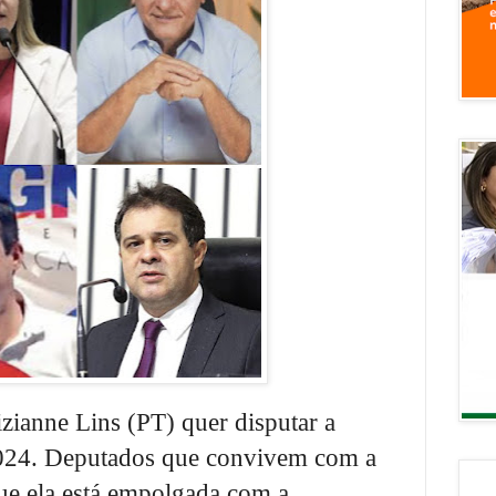
zianne Lins (PT) quer disputar a
2024. Deputados que convivem com a
ue ela está empolgada com a