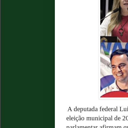
A deputada federal Lui
eleição municipal de 
parlamentar afirmam q