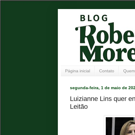
Página inicial
Contato
Quem
segunda-feira, 1 de maio de 20
Luizianne Lins quer e
Leitão