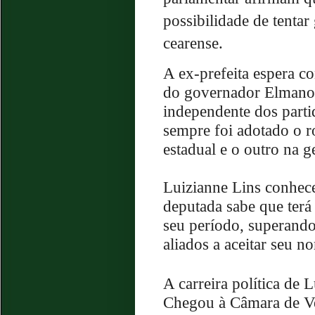
possibilidade de tentar 
cearense.
A ex-prefeita espera c
do governador Elmano d
independente dos parti
sempre foi adotado o r
estadual e o outro na g
Luizianne Lins conhece 
deputada sabe que terá
seu período, superand
aliados a aceitar seu n
A carreira política de 
Chegou à Câmara de V