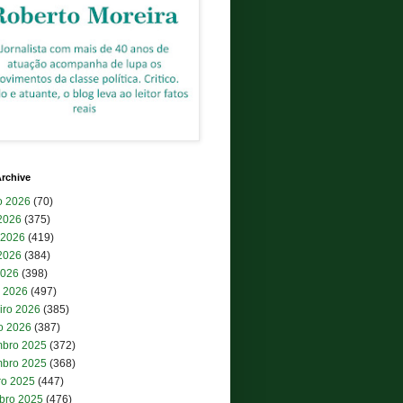
rchive
o 2026
(70)
 2026
(375)
 2026
(419)
2026
(384)
2026
(398)
 2026
(497)
iro 2026
(385)
ro 2026
(387)
bro 2025
(372)
bro 2025
(368)
ro 2025
(447)
bro 2025
(476)