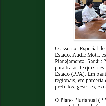
O assessor Especial d
Estado, Audic Mota, es
Planejamento, Sandra M
para tratar de questões
Estado (PPA). Em pauta
regionais, em parceri
prefeitos, gestores, exe
O Plano Plurianual (PP