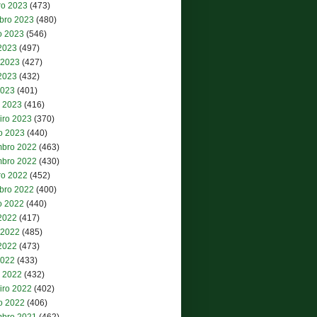
ro 2023
(473)
bro 2023
(480)
o 2023
(546)
 2023
(497)
 2023
(427)
2023
(432)
2023
(401)
 2023
(416)
iro 2023
(370)
ro 2023
(440)
bro 2022
(463)
bro 2022
(430)
ro 2022
(452)
bro 2022
(400)
o 2022
(440)
 2022
(417)
 2022
(485)
2022
(473)
2022
(433)
 2022
(432)
iro 2022
(402)
ro 2022
(406)
bro 2021
(462)