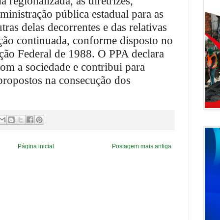
a regionalizada, as diretrizes,
ministração pública estadual para as
tras delas decorrentes e das relativas
ção continuada, conforme disposto no
ição Federal de 1988. O PPA declara
com a sociedade e contribui para
s propostos na consecução dos
Página inicial
Postagem mais antiga