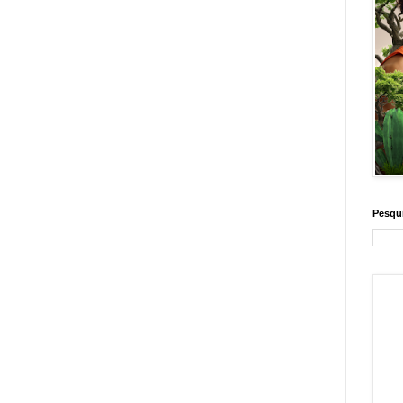
Pesqui