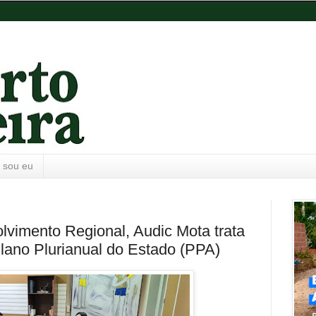
 sou eu
lvimento Regional, Audic Mota trata
no Plurianual do Estado (PPA)