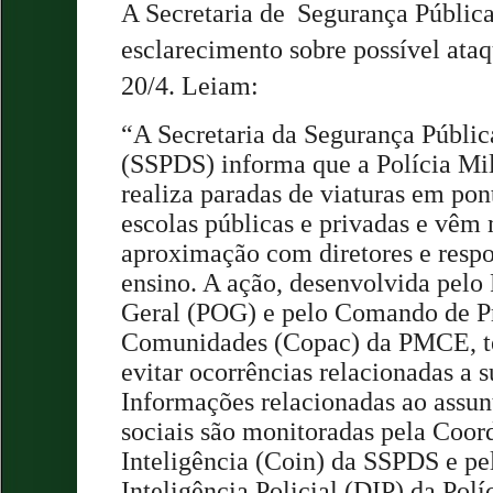
A Secretaria de
Segurança Pública
esclarecimento sobre possível ataq
20/4. Leiam:
“A Secretaria da Segurança Públic
(SSPDS) informa que a Polícia Mi
realiza paradas de viaturas em pon
escolas públicas e privadas e vêm
aproximação com diretores e respo
ensino. A ação, desenvolvida pelo
Geral (POG) e pelo Comando de P
Comunidades (Copac) da PMCE, t
evitar ocorrências relacionadas a 
Informações relacionadas ao assun
sociais são monitoradas pela Coor
Inteligência (Coin) da SSPDS e p
Inteligência Policial (DIP) da Polí