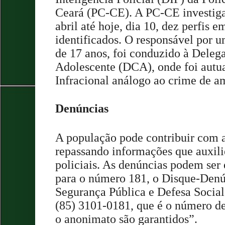
Ceará (PC-CE). A PC-CE investiga
abril até hoje, dia 10, dez perfis 
identificados. O responsável por 
de 17 anos, foi conduzido à Deleg
Adolescente (DCA), onde foi aut
Infracional análogo ao crime de a
Denúncias
A população pode contribuir com a
repassando informações que auxili
policiais. As denúncias podem ser
para o número 181, o Disque-Denú
Segurança Pública e Defesa Social
(85) 3101-0181, que é o número d
o anonimato são garantidos”.