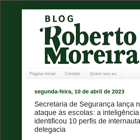
Página inicial
Contato
Quem sou eu
segunda-feira, 10 de abril de 2023
Secretaria de Segurança lança n
ataque às escolas: a inteligência 
identificou 10 perfis de internaut
delegacia