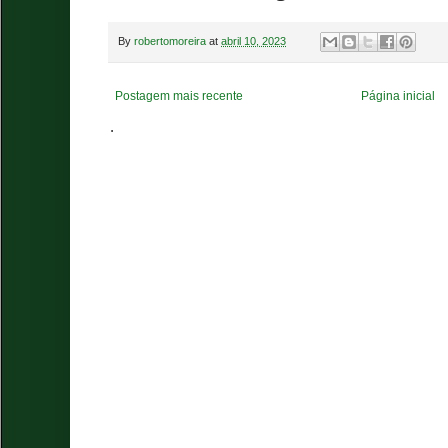
By
robertomoreira
at
abril 10, 2023
Postagem mais recente
Página inicial
.