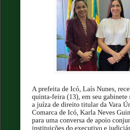
A prefeita de Icó, Laís Nunes, rec
quinta-feira (13), em seu gabinete 
a juíza de direito titular da Vara 
Comarca de Icó, Karla Neves Guim
para uma conversa de apoio conjun
instituições do executivo e judiciár