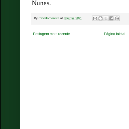
Nunes.
By
robertomoreira
at
abril 14, 2023
Postagem mais recente
Página inicial
.