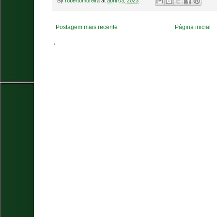
By
robertomoreira
at
abril 03, 2023
Postagem mais recente
Página inicial
.