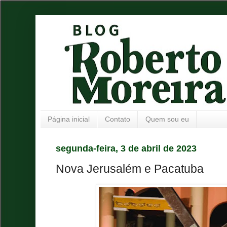
Página inicial
Contato
Quem sou eu
segunda-feira, 3 de abril de 2023
Nova Jerusalém e Pacatuba